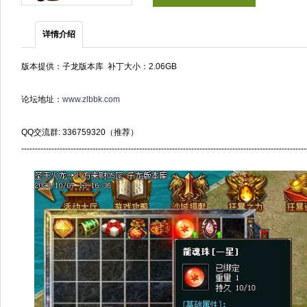
详情介绍
版本提供：子龙版本库 补丁大小：2.06GB
论坛地址：
www.zlbbk.com
QQ交流群: 336759320（推荐）
--------------------------------------------------------------------------------------------------------