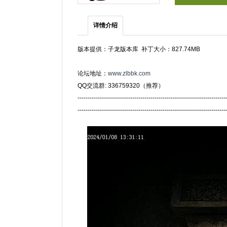
详情介绍
版本提供：子龙版本库 补丁大小：827.74MB
论坛地址：
www.zlbbk.com
QQ交流群: 336759320（推荐）
-------------------------------------------------------------------------
-------------------------------------------------------------------------