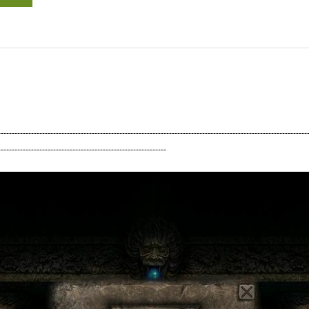
----------------------------------------------------------------------------------------------------------------
-------------------------------------------------------------