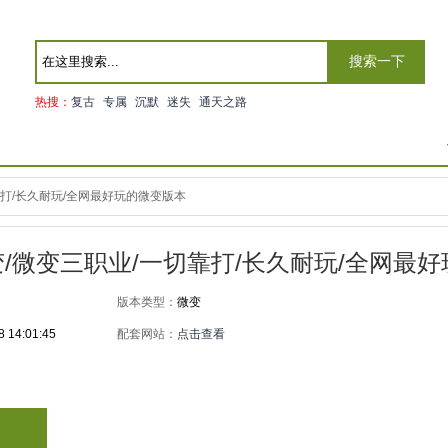
搜索一下
热搜：
复古
专属
沉默
迷失
通天之路
切靠打/长久耐玩/全网最好玩的微变版本
罗微变/微变三职业/一切靠打/长久耐玩/全网最
版本类型：
微变
8 14:01:45
配套网站：
点击查看